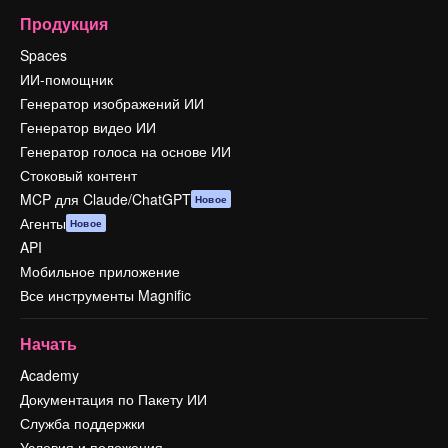
Продукция
Spaces
ИИ-помощник
Генератор изображений ИИ
Генератор видео ИИ
Генератор голоса на основе ИИ
Стоковый контент
MCP для Claude/ChatGPT
Новое
Агенты
Новое
API
Мобильное приложение
Все инструменты Magnific
Начать
Academy
Документация по Пакету ИИ
Служба поддержки
Условия и положения