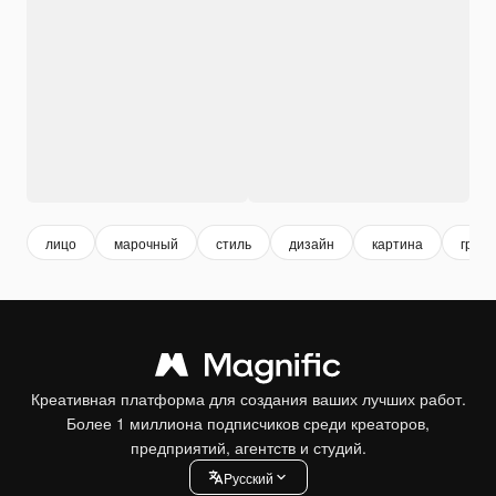
лицо
марочный
стиль
дизайн
картина
граф
Креативная платформа для создания ваших лучших работ.
Более 1 миллиона подписчиков среди креаторов,
предприятий, агентств и студий.
Pусский