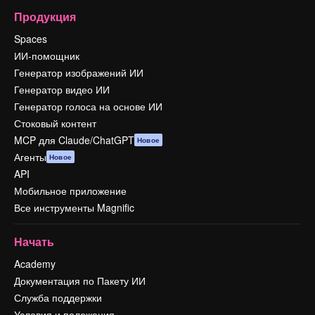
Продукция
Spaces
ИИ-помощник
Генератор изображений ИИ
Генератор видео ИИ
Генератор голоса на основе ИИ
Стоковый контент
MCP для Claude/ChatGPT
Новое
Агенты
Новое
API
Мобильное приложение
Все инструменты Magnific
Начать
Academy
Документация по Пакету ИИ
Служба поддержки
Условия и положения