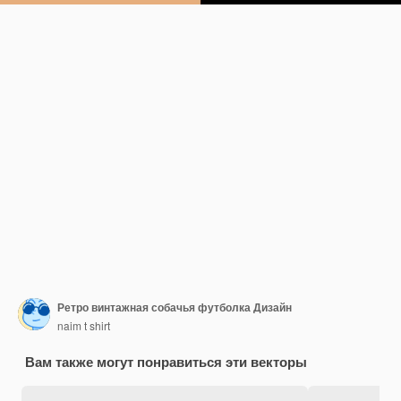
Ретро винтажная собачья футболка Дизайн
naim t shirt
Вам также могут понравиться эти векторы