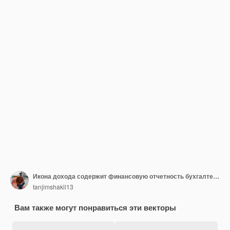
Икона дохода содержит финансовую отчетность бухгалтера финансового аудита счета-фактуры
tanjimshakil13
Вам также могут понравиться эти векторы