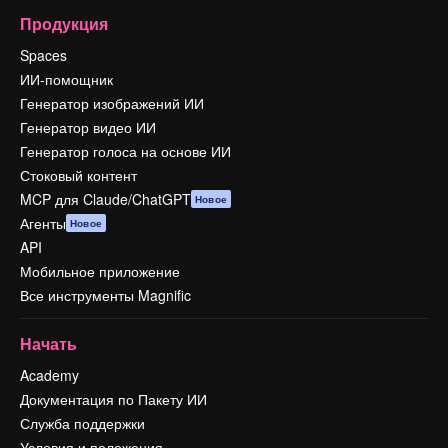
Продукция
Spaces
ИИ-помощник
Генератор изображений ИИ
Генератор видео ИИ
Генератор голоса на основе ИИ
Стоковый контент
MCP для Claude/ChatGPT
Новое
Агенты
Новое
API
Мобильное приложение
Все инструменты Magnific
Начать
Academy
Документация по Пакету ИИ
Служба поддержки
Условия и положения