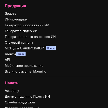
Продукция
Spaces
ИИ-помощник
Генератор изображений ИИ
Генератор видео ИИ
Генератор голоса на основе ИИ
Стоковый контент
MCP для Claude/ChatGPT
Новое
Агенты
Новое
API
Мобильное приложение
Все инструменты Magnific
Начать
Academy
Документация по Пакету ИИ
Служба поддержки
Условия и положения