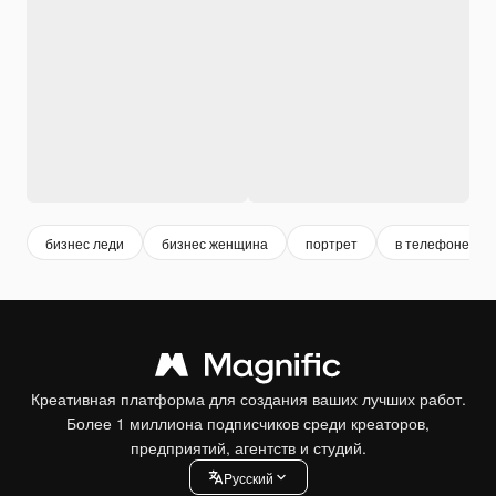
бизнес леди
бизнес женщина
портрет
в телефоне
Креативная платформа для создания ваших лучших работ.
Более 1 миллиона подписчиков среди креаторов,
предприятий, агентств и студий.
Pусский