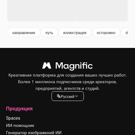
направление
путь
иллюстрация
осторожно
drive
Креативная платформа для создания ваших лучших работ.
Более 1 миллиона подписчиков среди креаторов,
предприятий, агентств и студий.
Pусский
Продукция
Spaces
ИИ-помощник
Генератор изображений ИИ