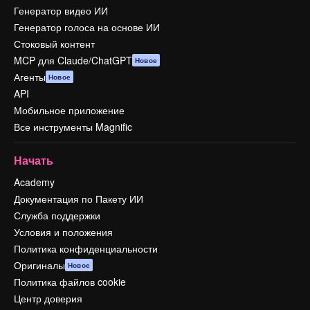
Генератор видео ИИ
Генератор голоса на основе ИИ
Стоковый контент
MCP для Claude/ChatGPT
Новое
Агенты
Новое
API
Мобильное приложение
Все инструменты Magnific
Начать
Academy
Документация по Пакету ИИ
Служба поддержки
Условия и положения
Политика конфиденциальности
Оригиналы
Новое
Политика файлов cookie
Центр доверия