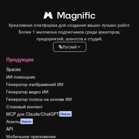
Креативная платформа для создания ваших лучших работ.
Более 1 миллиона подписчиков среди креаторов,
предприятий, агентств и студий.
Pусский
Продукция
Spaces
ИИ-помощник
Генератор изображений ИИ
Генератор видео ИИ
Генератор голоса на основе ИИ
Стоковый контент
MCP для Claude/ChatGPT
Новое
Агенты
Новое
API
Мобильное приложение