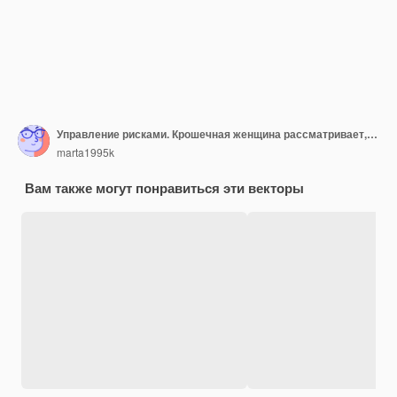
Управление рисками. Крошечная женщина рассматривает, оценивает, анализирует риск. Оценка рисков онлайн. Бизнес
marta1995k
Вам также могут понравиться эти векторы