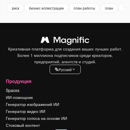
риск
бизнес иллюстрации
план работы
план
инф
Креативная платформа для создания ваших лучших работ.
Более 1 миллиона подписчиков среди креаторов,
предприятий, агентств и студий.
Pусский
Продукция
Spaces
ИИ-помощник
Генератор изображений ИИ
Генератор видео ИИ
Генератор голоса на основе ИИ
Стоковый контент