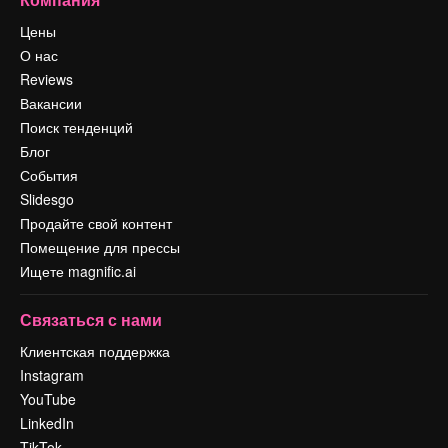
Цены
О нас
Reviews
Вакансии
Поиск тенденций
Блог
События
Slidesgo
Продайте свой контент
Помещение для прессы
Ищете magnific.ai
Связаться с нами
Клиентская поддержка
Instagram
YouTube
LinkedIn
TikTok