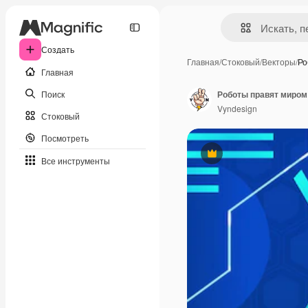
Создать
Главная
/
Стоковый
/
Векторы
/
Ро
Главная
Поиск
Роботы правят миром
Vyndesign
Стоковый
Посмотреть
Премиум
Все инструменты