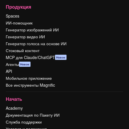
Продукция
Spaces
ИИ-помощник
Генератор изображений ИИ
Генератор видео ИИ
Генератор голоса на основе ИИ
Стоковый контент
MCP для Claude/ChatGPT
Новое
Агенты
Новое
API
Мобильное приложение
Все инструменты Magnific
Начать
Academy
Документация по Пакету ИИ
Служба поддержки
Условия и положения