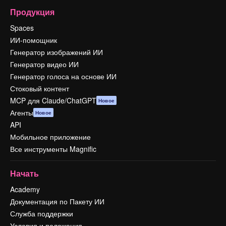
Продукция
Spaces
ИИ-помощник
Генератор изображений ИИ
Генератор видео ИИ
Генератор голоса на основе ИИ
Стоковый контент
MCP для Claude/ChatGPT
Новое
Агенты
Новое
API
Мобильное приложение
Все инструменты Magnific
Начать
Academy
Документация по Пакету ИИ
Служба поддержки
Условия и положения