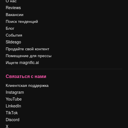
О нас
Reviews
Вакансии
Поиск тенденций
Блог
События
Slidesgo
Продайте свой контент
Помещение для прессы
Ищете magnific.ai
Связаться с нами
Клиентская поддержка
Instagram
YouTube
LinkedIn
TikTok
Discord
X