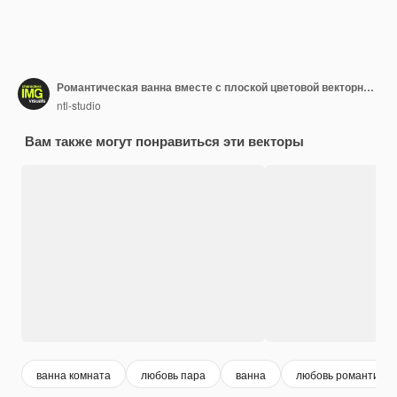
Романтическая ванна вместе с плоской цветовой векторной иллюстрацией
ntl-studio
Вам также могут понравиться эти векторы
ванна комната
любовь пара
ванна
любовь романтика