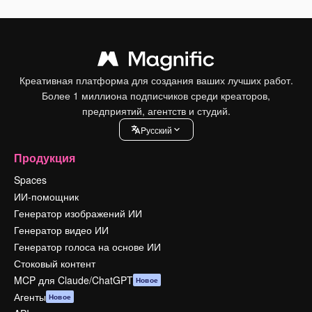
Креативная платформа для создания ваших лучших работ.
Более 1 миллиона подписчиков среди креаторов,
предприятий, агентств и студий.
Pусский
Продукция
Spaces
ИИ-помощник
Генератор изображений ИИ
Генератор видео ИИ
Генератор голоса на основе ИИ
Стоковый контент
MCP для Claude/ChatGPT
Новое
Агенты
Новое