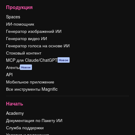
Продукция
Spaces
ИИ-помощник
Генератор изображений ИИ
Генератор видео ИИ
Генератор голоса на основе ИИ
Стоковый контент
MCP для Claude/ChatGPT
Новое
Агенты
Новое
API
Мобильное приложение
Все инструменты Magnific
Начать
Academy
Документация по Пакету ИИ
Служба поддержки
Условия и положения