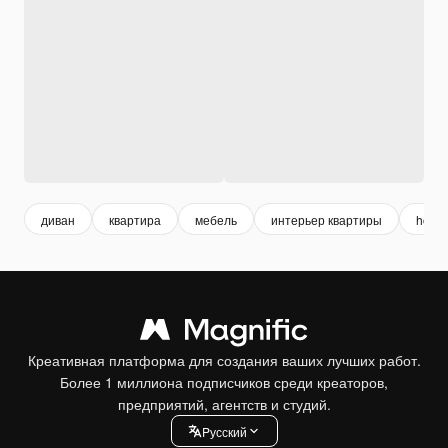
диван
квартира
мебель
интерьер квартиры
home
Креативная платформа для создания ваших лучших работ.
Более 1 миллиона подписчиков среди креаторов,
предприятий, агентств и студий.
Pусский