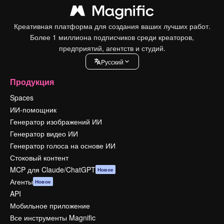
Креативная платформа для создания ваших лучших работ.
Более 1 миллиона подписчиков среди креаторов,
предприятий, агентств и студий.
Pусский
Продукция
Spaces
ИИ-помощник
Генератор изображений ИИ
Генератор видео ИИ
Генератор голоса на основе ИИ
Стоковый контент
MCP для Claude/ChatGPT
Новое
Агенты
Новое
API
Мобильное приложение
Все инструменты Magnific