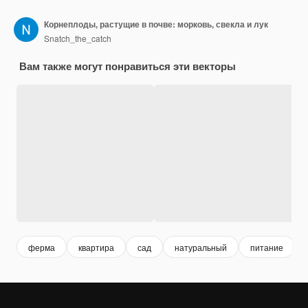
Корнеплоды, растущие в почве: морковь, свекла и лук
Snatch_the_catch
Вам также могут понравиться эти векторы
ферма
квартира
сад
натуральный
питание