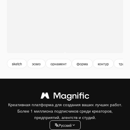
sketch
эскиз
орнамент
форма
контур
трафа
Креативная платформа для создания ваших лучших работ.
Более 1 миллиона подписчиков среди креаторов,
предприятий, агентств и студий.
Pусский