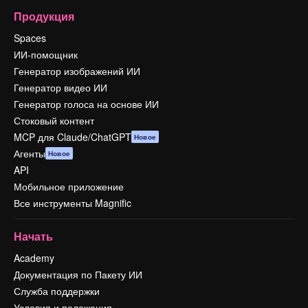
Продукция
Spaces
ИИ-помощник
Генератор изображений ИИ
Генератор видео ИИ
Генератор голоса на основе ИИ
Стоковый контент
MCP для Claude/ChatGPT
Новое
Агенты
Новое
API
Мобильное приложение
Все инструменты Magnific
Начать
Academy
Документация по Пакету ИИ
Служба поддержки
Условия и положения