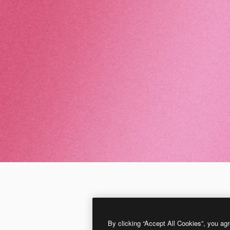
By clicking “Accept All Cookies”, you agr