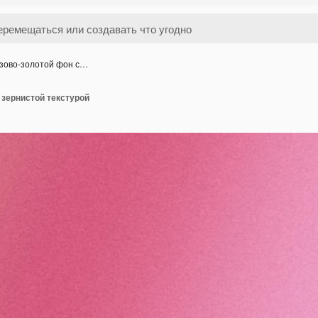
зово-золотой фон с…
 зернистой текстурой