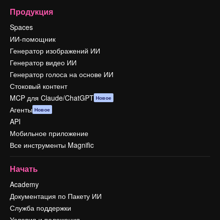
Продукция
Spaces
ИИ-помощник
Генератор изображений ИИ
Генератор видео ИИ
Генератор голоса на основе ИИ
Стоковый контент
MCP для Claude/ChatGPT
Новое
Агенты
Новое
API
Мобильное приложение
Все инструменты Magnific
Начать
Academy
Документация по Пакету ИИ
Служба поддержки
Условия и положения