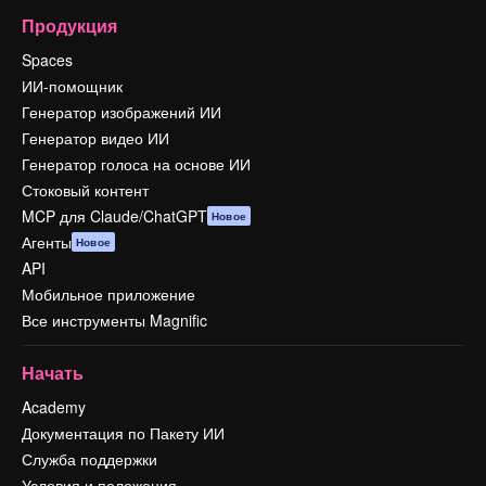
Продукция
Spaces
ИИ-помощник
Генератор изображений ИИ
Генератор видео ИИ
Генератор голоса на основе ИИ
Стоковый контент
MCP для Claude/ChatGPT
Новое
Агенты
Новое
API
Мобильное приложение
Все инструменты Magnific
Начать
Academy
Документация по Пакету ИИ
Служба поддержки
Условия и положения