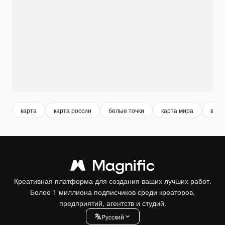
карта
карта россии
белые точки
карта мира
вект
Креативная платформа для создания ваших лучших работ.
Более 1 миллиона подписчиков среди креаторов,
предприятий, агентств и студий.
Pусский