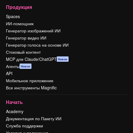
Продукция
Spaces
ИИ-помощник
Генератор изображений ИИ
Генератор видео ИИ
Генератор голоса на основе ИИ
Стоковый контент
MCP для Claude/ChatGPT
Новое
Агенты
Новое
API
Мобильное приложение
Все инструменты Magnific
Начать
Academy
Документация по Пакету ИИ
Служба поддержки
Условия и положения