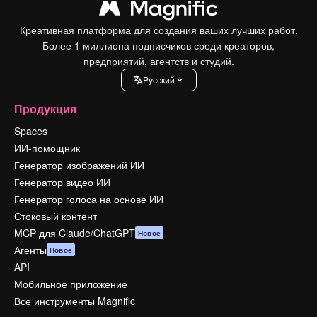
Креативная платформа для создания ваших лучших работ.
Более 1 миллиона подписчиков среди креаторов,
предприятий, агентств и студий.
Pусский
Продукция
Spaces
ИИ-помощник
Генератор изображений ИИ
Генератор видео ИИ
Генератор голоса на основе ИИ
Стоковый контент
MCP для Claude/ChatGPT
Новое
Агенты
Новое
API
Мобильное приложение
Все инструменты Magnific