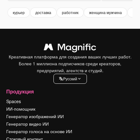
курьер
доставка
работник
женщина мужчина
меш
Креативная платформа для создания ваших лучших работ.
Более 1 миллиона подписчиков среди креаторов,
предприятий, агентств и студий.
Pусский
Продукция
Spaces
ИИ-помощник
Генератор изображений ИИ
Генератор видео ИИ
Генератор голоса на основе ИИ
Стоковый контент