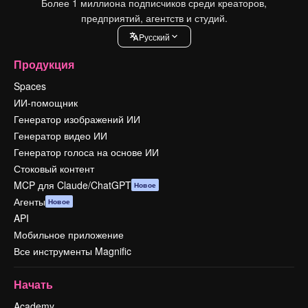
Более 1 миллиона подписчиков среди креаторов,
предприятий, агентств и студий.
Pусский
Продукция
Spaces
ИИ-помощник
Генератор изображений ИИ
Генератор видео ИИ
Генератор голоса на основе ИИ
Стоковый контент
MCP для Claude/ChatGPT
Новое
Агенты
Новое
API
Мобильное приложение
Все инструменты Magnific
Начать
Academy