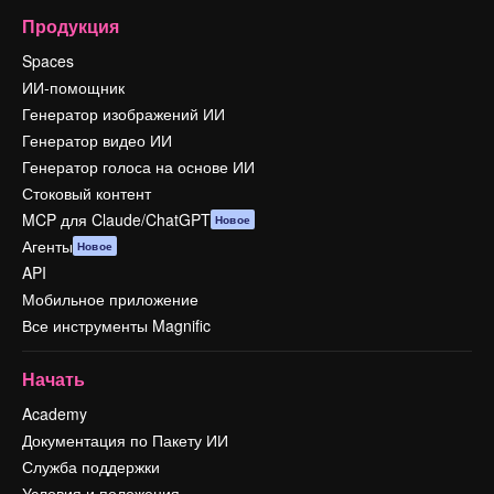
Продукция
Spaces
ИИ-помощник
Генератор изображений ИИ
Генератор видео ИИ
Генератор голоса на основе ИИ
Стоковый контент
MCP для Claude/ChatGPT
Новое
Агенты
Новое
API
Мобильное приложение
Все инструменты Magnific
Начать
Academy
Документация по Пакету ИИ
Служба поддержки
Условия и положения