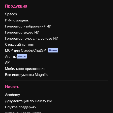
Продукция
Spaces
ИИ-помощник
Генератор изображений ИИ
Генератор видео ИИ
Генератор голоса на основе ИИ
Стоковый контент
MCP для Claude/ChatGPT
Новое
Агенты
Новое
API
Мобильное приложение
Все инструменты Magnific
Начать
Academy
Документация по Пакету ИИ
Служба поддержки
Условия и положения