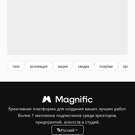
теги
коллекция
акция
скидка
покупки
прода
Креативная платформа для создания ваших лучших работ.
Более 1 миллиона подписчиков среди креаторов,
предприятий, агентств и студий.
Pусский