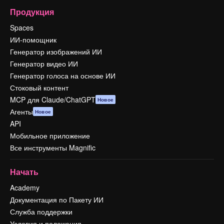
Продукция
Spaces
ИИ-помощник
Генератор изображений ИИ
Генератор видео ИИ
Генератор голоса на основе ИИ
Стоковый контент
MCP для Claude/ChatGPT
Новое
Агенты
Новое
API
Мобильное приложение
Все инструменты Magnific
Начать
Academy
Документация по Пакету ИИ
Служба поддержки
Условия и положения