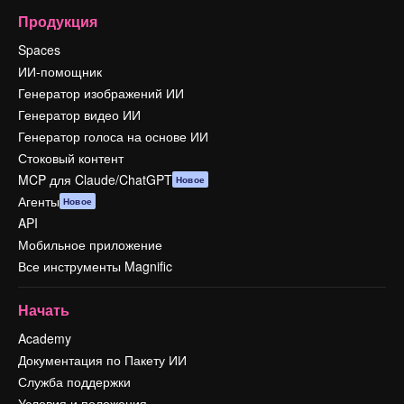
Продукция
Spaces
ИИ-помощник
Генератор изображений ИИ
Генератор видео ИИ
Генератор голоса на основе ИИ
Стоковый контент
MCP для Claude/ChatGPT
Новое
Агенты
Новое
API
Мобильное приложение
Все инструменты Magnific
Начать
Academy
Документация по Пакету ИИ
Служба поддержки
Условия и положения