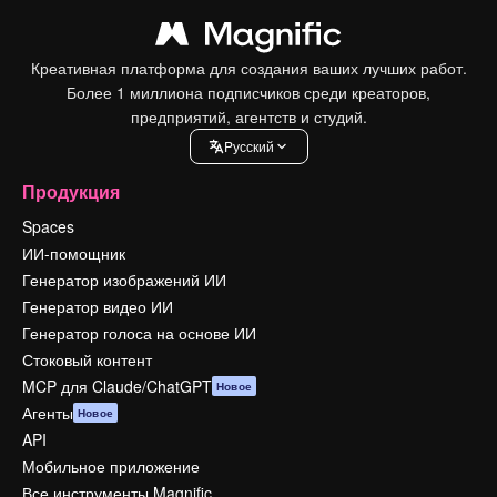
Креативная платформа для создания ваших лучших работ.
Более 1 миллиона подписчиков среди креаторов,
предприятий, агентств и студий.
Pусский
Продукция
Spaces
ИИ-помощник
Генератор изображений ИИ
Генератор видео ИИ
Генератор голоса на основе ИИ
Стоковый контент
MCP для Claude/ChatGPT
Новое
Агенты
Новое
API
Мобильное приложение
Все инструменты Magnific