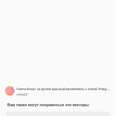
Санта-Клаус за рулем красный автомобиль с елкой. Рождественская открытка.
milya24
Вам также могут понравиться эти векторы