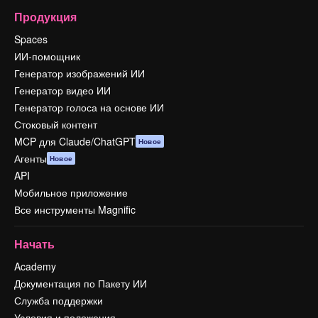
Продукция
Spaces
ИИ-помощник
Генератор изображений ИИ
Генератор видео ИИ
Генератор голоса на основе ИИ
Стоковый контент
MCP для Claude/ChatGPT
Новое
Агенты
Новое
API
Мобильное приложение
Все инструменты Magnific
Начать
Academy
Документация по Пакету ИИ
Служба поддержки
Условия и положения