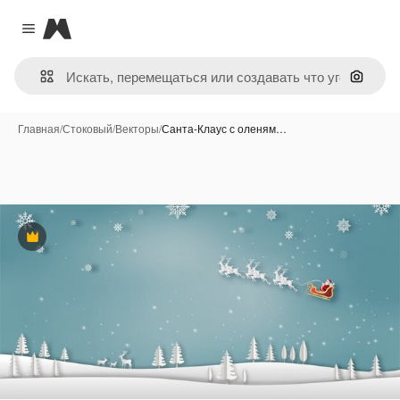
Magnific
Close menu
Поиск 
Главная
/
Стоковый
/
Векторы
/
Санта-Клаус с оленям…
Премиум