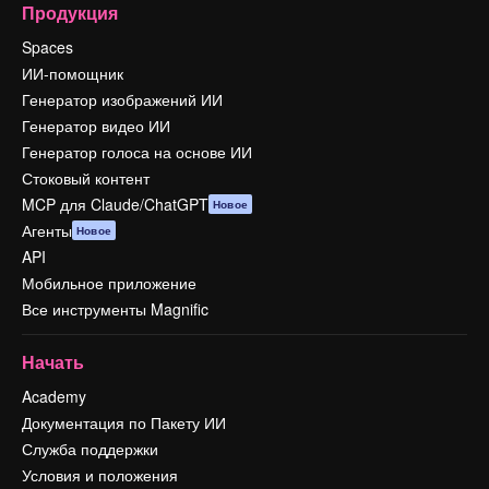
Продукция
Spaces
ИИ-помощник
Генератор изображений ИИ
Генератор видео ИИ
Генератор голоса на основе ИИ
Стоковый контент
MCP для Claude/ChatGPT
Новое
Агенты
Новое
API
Мобильное приложение
Все инструменты Magnific
Начать
Academy
Документация по Пакету ИИ
Служба поддержки
Условия и положения