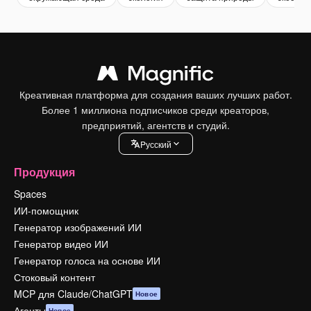
Креативная платформа для создания ваших лучших работ.
Более 1 миллиона подписчиков среди креаторов,
предприятий, агентств и студий.
Pусский
Продукция
Spaces
ИИ-помощник
Генератор изображений ИИ
Генератор видео ИИ
Генератор голоса на основе ИИ
Стоковый контент
MCP для Claude/ChatGPT
Новое
Агенты
Новое