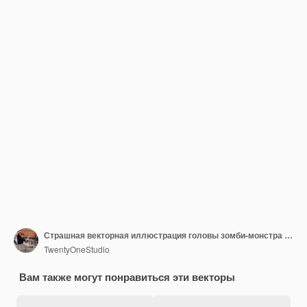
Страшная векторная иллюстрация головы зомби-монстра с фанковым цветом
TwentyOneStudio
Вам также могут понравиться эти векторы