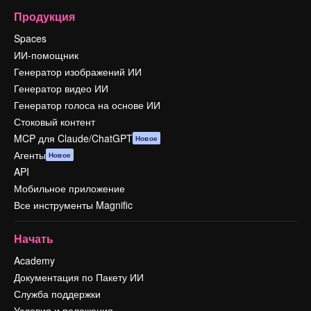
Продукция
Spaces
ИИ-помощник
Генератор изображений ИИ
Генератор видео ИИ
Генератор голоса на основе ИИ
Стоковый контент
MCP для Claude/ChatGPT
Новое
Агенты
Новое
API
Мобильное приложение
Все инструменты Magnific
Начать
Academy
Документация по Пакету ИИ
Служба поддержки
Условия и положения