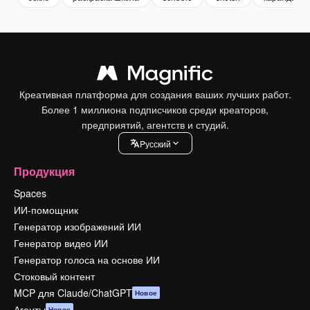
Креативная платформа для создания ваших лучших работ.
Более 1 миллиона подписчиков среди креаторов,
предприятий, агентств и студий.
Pусский
Продукция
Spaces
ИИ-помощник
Генератор изображений ИИ
Генератор видео ИИ
Генератор голоса на основе ИИ
Стоковый контент
MCP для Claude/ChatGPT
Новое
Агенты
Новое