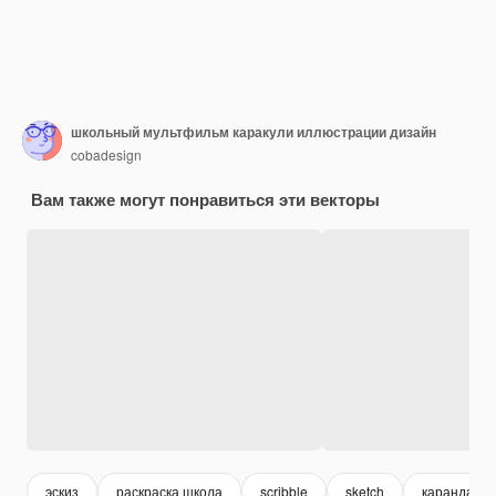
школьный мультфильм каракули иллюстрации дизайн
cobadesign
Вам также могут понравиться эти векторы
эскиз
раскраска школа
scribble
sketch
карандаш