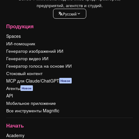
предприятий, агентств и студий.
Pусский
Продукция
Spaces
ИИ-помощник
Генератор изображений ИИ
Генератор видео ИИ
Генератор голоса на основе ИИ
Стоковый контент
MCP для Claude/ChatGPT
Новое
Агенты
Новое
API
Мобильное приложение
Все инструменты Magnific
Начать
Academy