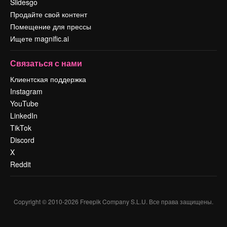
Slidesgo
Продайте свой контент
Помещение для прессы
Ищете magnific.ai
Связаться с нами
Клиентская поддержка
Instagram
YouTube
LinkedIn
TikTok
Discord
X
Reddit
Copyright © 2010-
2026
Freepik Company S.L.U.
Все права защищены
.