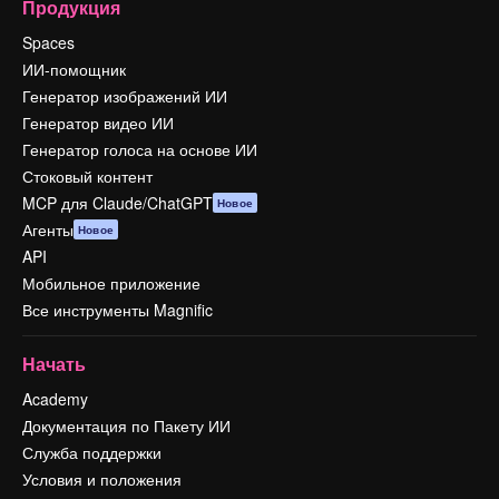
Продукция
Spaces
ИИ-помощник
Генератор изображений ИИ
Генератор видео ИИ
Генератор голоса на основе ИИ
Стоковый контент
MCP для Claude/ChatGPT
Новое
Агенты
Новое
API
Мобильное приложение
Все инструменты Magnific
Начать
Academy
Документация по Пакету ИИ
Служба поддержки
Условия и положения