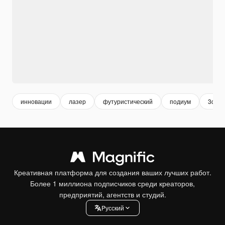
инновации
лазер
футуристический
подиум
3d по
Креативная платформа для создания ваших лучших работ.
Более 1 миллиона подписчиков среди креаторов,
предприятий, агентств и студий.
Pусский