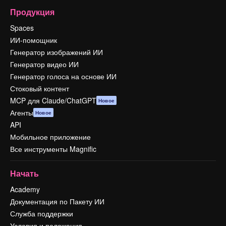
Продукция
Spaces
ИИ-помощник
Генератор изображений ИИ
Генератор видео ИИ
Генератор голоса на основе ИИ
Стоковый контент
MCP для Claude/ChatGPT
Новое
Агенты
Новое
API
Мобильное приложение
Все инструменты Magnific
Начать
Academy
Документация по Пакету ИИ
Служба поддержки
Условия и положения