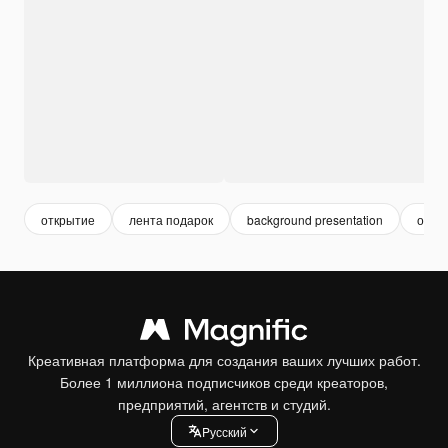
открытие
лента подарок
background presentation
объя
Креативная платформа для создания ваших лучших работ.
Более 1 миллиона подписчиков среди креаторов,
предприятий, агентств и студий.
Pусский