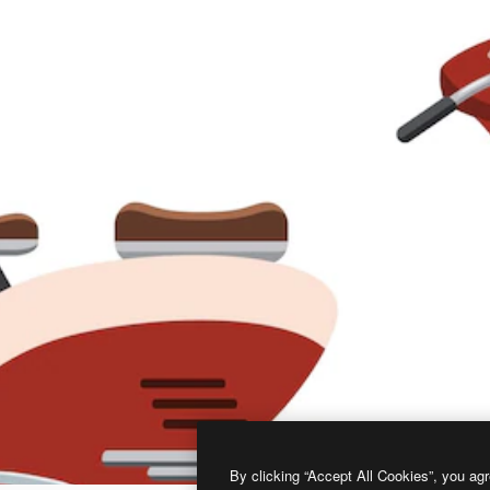
By clicking “Accept All Cookies”, you agr