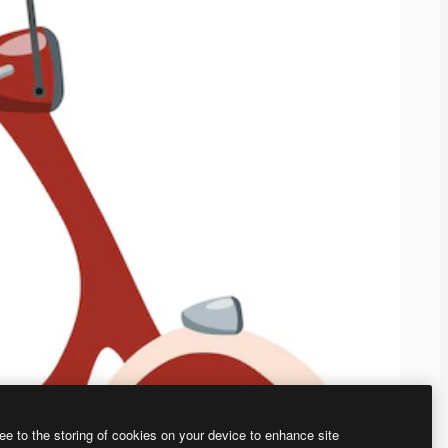
ee to the storing of cookies on your device to enhance site