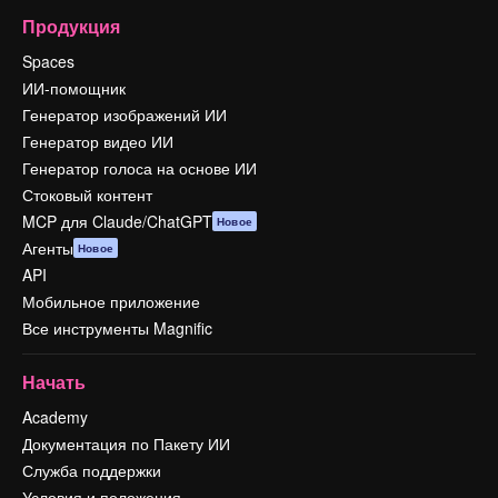
Продукция
Spaces
ИИ-помощник
Генератор изображений ИИ
Генератор видео ИИ
Генератор голоса на основе ИИ
Стоковый контент
MCP для Claude/ChatGPT
Новое
Агенты
Новое
API
Мобильное приложение
Все инструменты Magnific
Начать
Academy
Документация по Пакету ИИ
Служба поддержки
Условия и положения