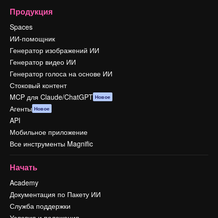
Продукция
Spaces
ИИ-помощник
Генератор изображений ИИ
Генератор видео ИИ
Генератор голоса на основе ИИ
Стоковый контент
MCP для Claude/ChatGPT
Новое
Агенты
Новое
API
Мобильное приложение
Все инструменты Magnific
Начать
Academy
Документация по Пакету ИИ
Служба поддержки
Условия и положения