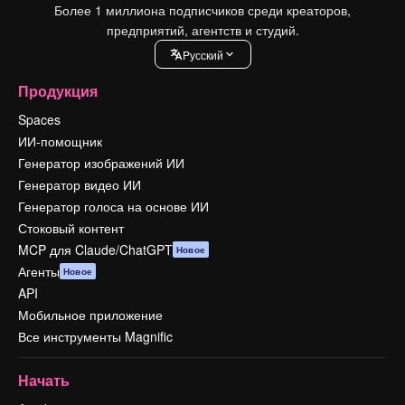
Более 1 миллиона подписчиков среди креаторов,
предприятий, агентств и студий.
Pусский
Продукция
Spaces
ИИ-помощник
Генератор изображений ИИ
Генератор видео ИИ
Генератор голоса на основе ИИ
Стоковый контент
MCP для Claude/ChatGPT
Новое
Агенты
Новое
API
Мобильное приложение
Все инструменты Magnific
Начать