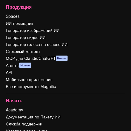
Продукция
Spaces
ИИ-помощник
Генератор изображений ИИ
Генератор видео ИИ
Генератор голоса на основе ИИ
Стоковый контент
MCP для Claude/ChatGPT
Новое
Агенты
Новое
API
Мобильное приложение
Все инструменты Magnific
Начать
Academy
Документация по Пакету ИИ
Служба поддержки
Условия и положения