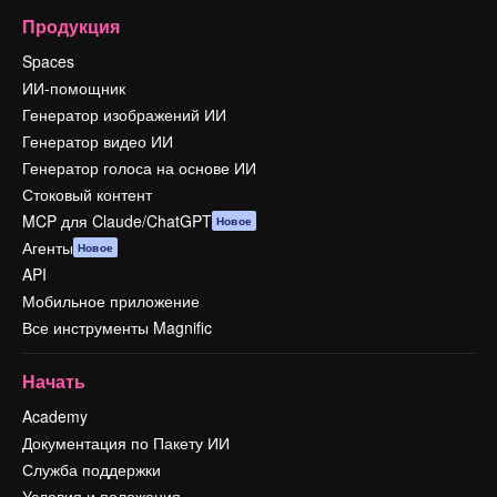
Продукция
Spaces
ИИ-помощник
Генератор изображений ИИ
Генератор видео ИИ
Генератор голоса на основе ИИ
Стоковый контент
MCP для Claude/ChatGPT
Новое
Агенты
Новое
API
Мобильное приложение
Все инструменты Magnific
Начать
Academy
Документация по Пакету ИИ
Служба поддержки
Условия и положения