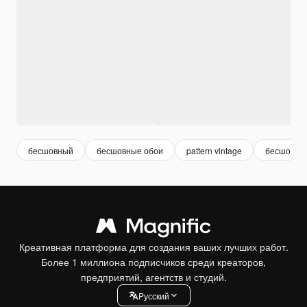
бесшовный
бесшовные обои
pattern vintage
бесшовны
Креативная платформа для создания ваших лучших работ.
Более 1 миллиона подписчиков среди креаторов,
предприятий, агентств и студий.
Pусский