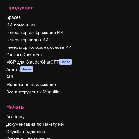
Продукция
Spaces
ИИ-помощник
Генератор изображений ИИ
Генератор видео ИИ
Генератор голоса на основе ИИ
Стоковый контент
MCP для Claude/ChatGPT
Новое
Агенты
Новое
API
Мобильное приложение
Все инструменты Magnific
Начать
Academy
Документация по Пакету ИИ
Служба поддержки
Условия и положения