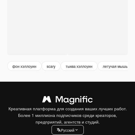
фон хэллоуин
scary
тыква хэллоуин
летучая мышь
Креативная платформа для создания ваших лучших работ.
Более 1 миллиона подписчиков среди креаторов,
предприятий, агентств и студий.
Pусский