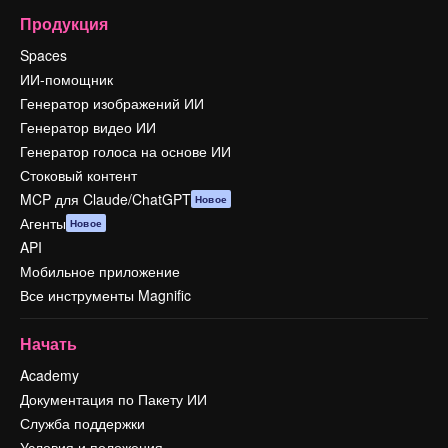
Продукция
Spaces
ИИ-помощник
Генератор изображений ИИ
Генератор видео ИИ
Генератор голоса на основе ИИ
Стоковый контент
MCP для Claude/ChatGPT
Новое
Агенты
Новое
API
Мобильное приложение
Все инструменты Magnific
Начать
Academy
Документация по Пакету ИИ
Служба поддержки
Условия и положения