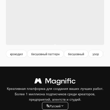
крокодил
бесшовный паттерн
бесшовный
узор
м
Креативная платформа для создания ваших лучших работ.
Более 1 миллиона подписчиков среди креаторов,
предприятий, агентств и студий.
Pусский