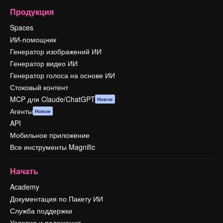
Продукция
Spaces
ИИ-помощник
Генератор изображений ИИ
Генератор видео ИИ
Генератор голоса на основе ИИ
Стоковый контент
MCP для Claude/ChatGPT
Новое
Агенты
Новое
API
Мобильное приложение
Все инструменты Magnific
Начать
Academy
Документация по Пакету ИИ
Служба поддержки
Условия и положения