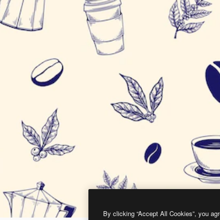
By clicking “Accept All Cookies”, you agr