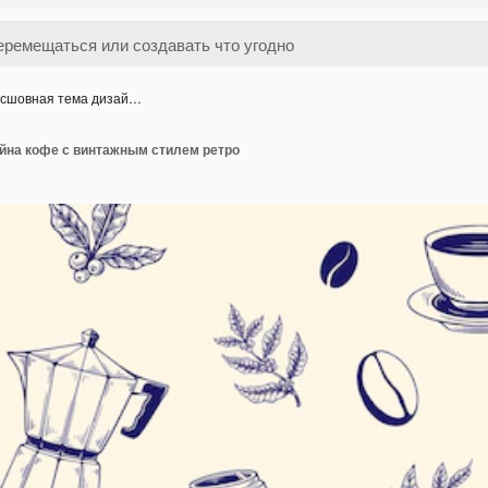
сшовная тема дизай…
йна кофе с винтажным стилем ретро