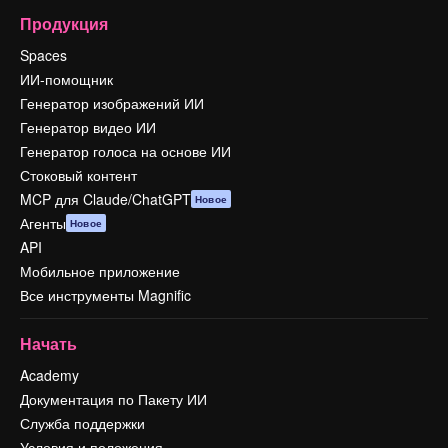
Продукция
Spaces
ИИ-помощник
Генератор изображений ИИ
Генератор видео ИИ
Генератор голоса на основе ИИ
Стоковый контент
MCP для Claude/ChatGPT
Новое
Агенты
Новое
API
Мобильное приложение
Все инструменты Magnific
Начать
Academy
Документация по Пакету ИИ
Служба поддержки
Условия и положения