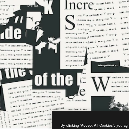
By clicking “Accept All Cookies”, you agr