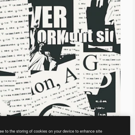
ee to the storing of cookies on your device to enhance site