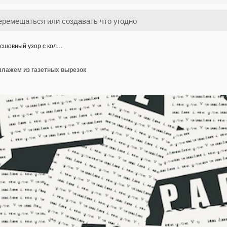
сшовный узор с кол…
ллажем из газетных вырезок