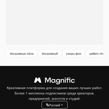
бесшовные обои
бесшовный
узоры фон
pattern vintag
Креативная платформа для создания ваших лучших работ.
Более 1 миллиона подписчиков среди креаторов,
предприятий, агентств и студий.
Pусский