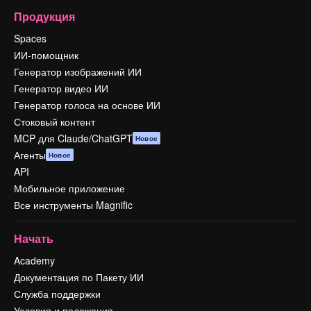
Продукция
Spaces
ИИ-помощник
Генератор изображений ИИ
Генератор видео ИИ
Генератор голоса на основе ИИ
Стоковый контент
MCP для Claude/ChatGPT
Новое
Агенты
Новое
API
Мобильное приложение
Все инструменты Magnific
Начать
Academy
Документация по Пакету ИИ
Служба поддержки
Условия и положения