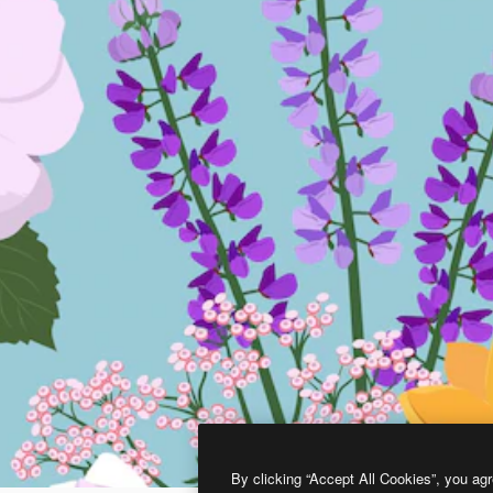
By clicking “Accept All Cookies”, you agr