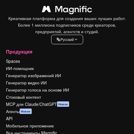
Креативная платформа для создания ваших лучших работ.
Более 1 миллиона подписчиков среди креаторов,
предприятий, агентств и студий.
Pусский
Продукция
Spaces
ИИ-помощник
Генератор изображений ИИ
Генератор видео ИИ
Генератор голоса на основе ИИ
Стоковый контент
MCP для Claude/ChatGPT
Новое
Агенты
Новое
API
Мобильное приложение
Все инструменты Magnific