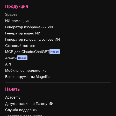
Продукция
Spaces
ИИ-помощник
Генератор изображений ИИ
Генератор видео ИИ
Генератор голоса на основе ИИ
Стоковый контент
MCP для Claude/ChatGPT
Новое
Агенты
Новое
API
Мобильное приложение
Все инструменты Magnific
Начать
Academy
Документация по Пакету ИИ
Служба поддержки
Условия и положения