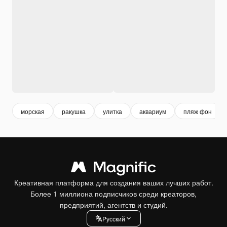
морская
ракушка
улитка
аквариум
пляж фон
Креативная платформа для создания ваших лучших работ.
Более 1 миллиона подписчиков среди креаторов,
предприятий, агентств и студий.
Pусский